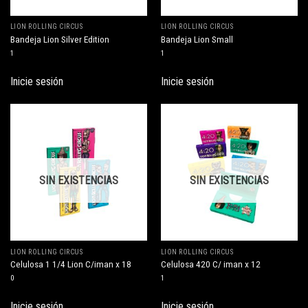
LION ROLLING CIRCUS
LION ROLLING CIRCUS
Bandeja Lion Silver Edition
Bandeja Lion Small
1
1
Inicie sesión
Inicie sesión
SIN EXISTENCIAS
SIN EXISTENCIAS
LION ROLLING CIRCUS
LION ROLLING CIRCUS
Celulosa 1 1/4 Lion C/iman x 18
Celulosa 420 C/ iman x 12
0
1
Inicie sesión
Inicie sesión