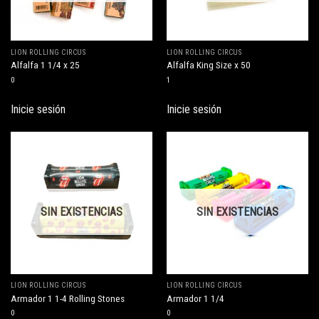
LION ROLLING CIRCUS
LION ROLLING CIRCUS
Alfalfa 1 1/4 x 25
Alfalfa King Size x 50
0
1
Inicie sesión
Inicie sesión
SIN EXISTENCIAS
SIN EXISTENCIAS
LION ROLLING CIRCUS
LION ROLLING CIRCUS
Armador 1 1-4 Rolling Stones
Armador 1 1/4
0
0