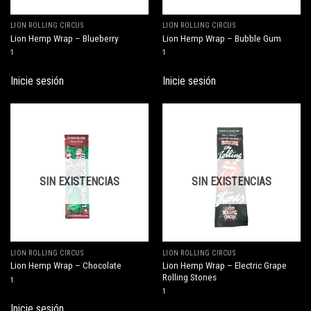
LION ROLLING CIRCUS
LION ROLLING CIRCUS
Lion Hemp Wrap – Blueberry
Lion Hemp Wrap – Bubble Gum
1
1
Inicie sesión
Inicie sesión
SIN EXISTENCIAS
SIN EXISTENCIAS
LION ROLLING CIRCUS
LION ROLLING CIRCUS
Lion Hemp Wrap – Electric Grape
Lion Hemp Wrap – Chocolate
Rolling Stones
1
1
Inicie sesión