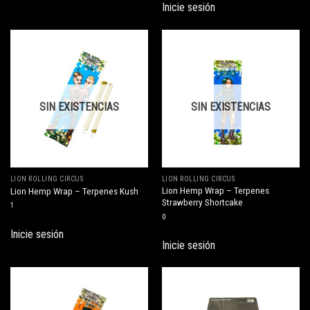
Inicie sesión
SIN EXISTENCIAS
SIN EXISTENCIAS
LION ROLLING CIRCUS
LION ROLLING CIRCUS
Lion Hemp Wrap – Terpenes
Lion Hemp Wrap – Terpenes Kush
Strawberry Shortcake
1
0
Inicie sesión
Inicie sesión