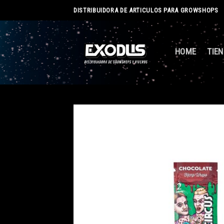
Skip
DISTRIBUIDORA DE ARTICULOS PARA GROWSHOPS
to
content
HOME
TIE