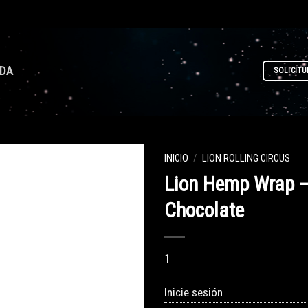
NDA
SOLICITU
INICIO
/
LION ROLLING CIRCUS
Lion Hemp Wrap 
Chocolate
1
Inicie sesión