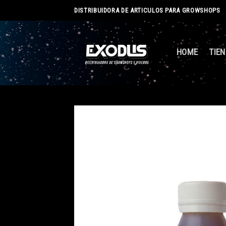
Skip
DISTRIBUIDORA DE ARTICULOS PARA GROWSHOPS
to
content
HOME
TIE