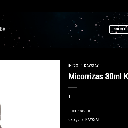
NDA
SOLICITU
INICIO
/
KAWSAY
Micorrizas 30ml 
1
Inicie sesión
Categoría:
KAWSAY