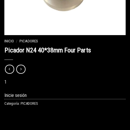
INICIO
/
PICADORES
Picador N24 40*38mm Four Parts
1
Inicie sesión
Categoría:
PICADORES