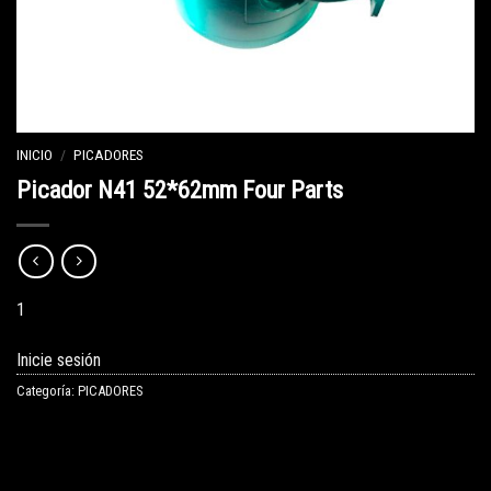
INICIO
/
PICADORES
Picador N41 52*62mm Four Parts
1
Inicie sesión
Categoría:
PICADORES