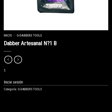
INICIO
/
G-DABBERS TOOLS
Dabber Artesanal N?1 B
1
Inicie sesión
Categoría:
G-DABBERS TOOLS