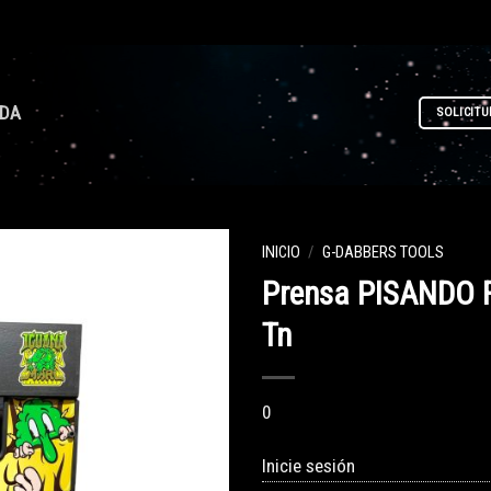
NDA
SOLICITU
INICIO
/
G-DABBERS TOOLS
Prensa PISANDO 
Tn
0
Inicie sesión