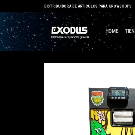
Skip
DISTRIBUIDORA DE ARTICULOS PARA GROWSHOPS
to
content
HOME
TIE