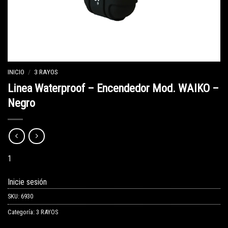
INICIO
/
3 RAYOS
Linea Waterproof – Encendedor Mod. WAIKO –
Negro
1
Inicie sesión
SKU:
6930
Categoría:
3 RAYOS