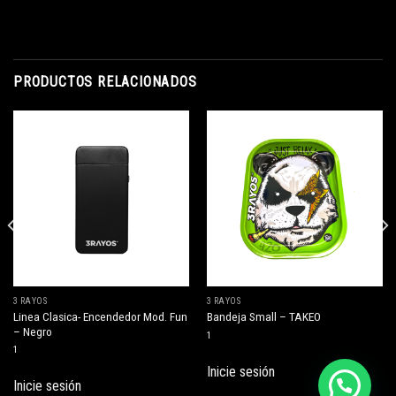
PRODUCTOS RELACIONADOS
3 RAYOS
3 RAYOS
Linea Clasica- Encendedor Mod. Fun
Bandeja Small – TAKEO
– Negro
1
1
Inicie sesión
Inicie sesión