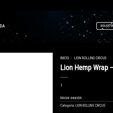
NDA
SOLICITU
INICIO
/
LION ROLLING CIRCUS
Lion Hemp Wrap 
1
Inicie sesión
Categoría:
LION ROLLING CIRCUS