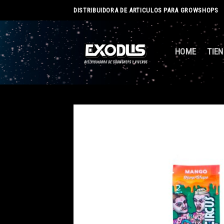
Skip
DISTRIBUIDORA DE ARTICULOS PARA GROWSHOPS
to
content
HOME
TIE