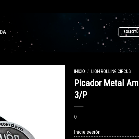
NDA
SOLICITU
INICIO
/
LION ROLLING CIRCUS
Picador Metal A
3/P
0
Inicie sesión