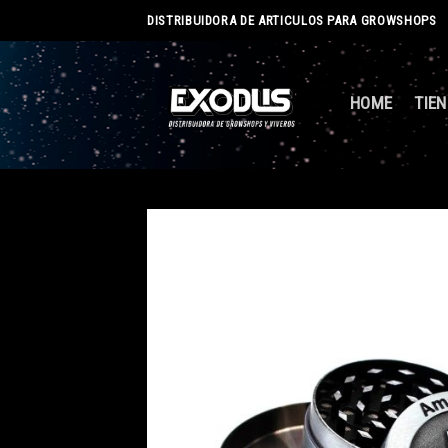
Skip
DISTRIBUIDORA DE ARTICULOS PARA GROWSHOPS
to
content
HOME
TIE