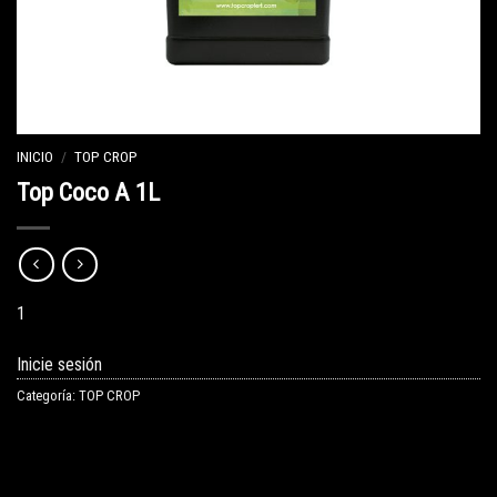
INICIO
/
TOP CROP
Top Coco A 1L
1
Inicie sesión
Categoría:
TOP CROP