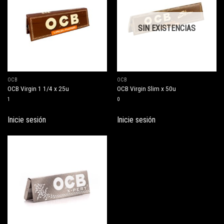
SIN EXISTENCIAS
OCB
OCB
OCB Virgin 1 1/4 x 25u
OCB Virgin Slim x 50u
1
0
Inicie sesión
Inicie sesión