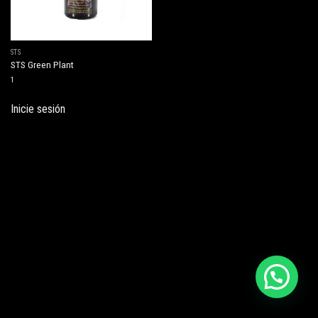
STS
STS Green Plant
1
Inicie sesión